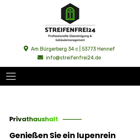
springen
Am Bürgerberg 34 c | 53773 Hennef
info@streifenfrei24.de
Privathaushalt
Genießen Sie ein lupenrein