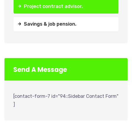
Project contract advisor.
Savings & job pension.
Send A Message
[contact-form-7 id="94::Sidebar Contact Form"
]