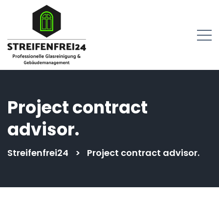
springen
Project contract
advisor.
Streifenfrei24
>
Project contract advisor.