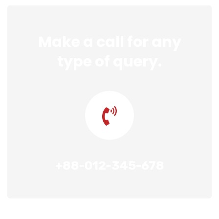
Make a call for any
type of query.
+88-012-345-678